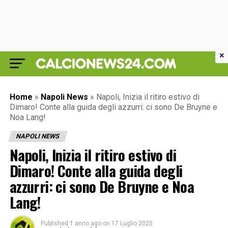
×
Home
»
Napoli News
»
Napoli, Inizia il ritiro estivo di
Dimaro! Conte alla guida degli azzurri: ci sono De Bruyne e
Noa Lang!
NAPOLI NEWS
Napoli, Inizia il ritiro estivo di
Dimaro! Conte alla guida degli
azzurri: ci sono De Bruyne e Noa
Lang!
Published
1 anno ago
on
17 Luglio 2025