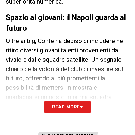
superiorità numerica.
Spazio ai giovani: il Napoli guarda al
futuro
Oltre ai big, Conte ha deciso di includere nel
ritiro diversi giovani talenti provenienti dal
vivaio e dalle squadre satellite. Un segnale
chiaro della volontà del club di investire sul
futuro, offrendo ai più promettenti la
possibilità di mettersi in mostra e
guadagnarsi un posto in prima squadra.
READ MORE
Dimaro Folgarida: il cuore della
preparazione azzurra