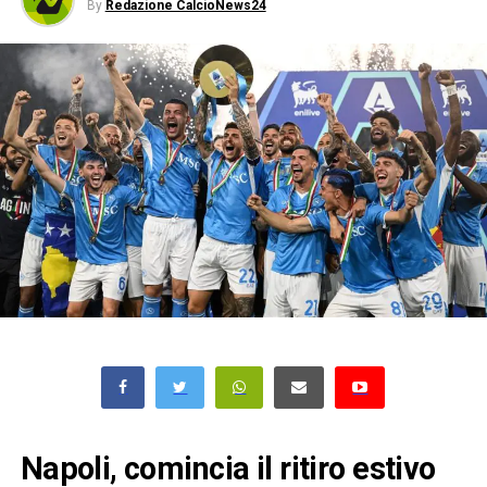
By
Redazione CalcioNews24
Napoli, comincia il ritiro estivo