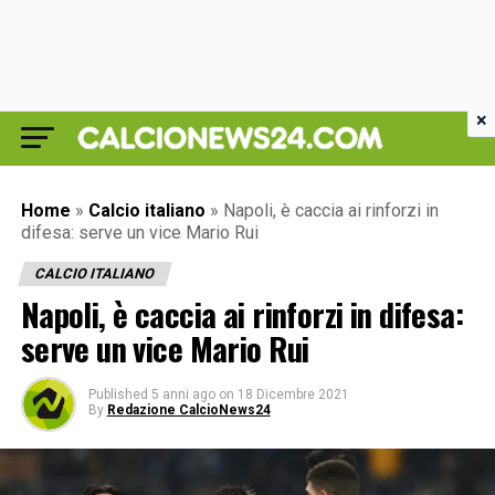
×
Home
»
Calcio italiano
»
Napoli, è caccia ai rinforzi in
difesa: serve un vice Mario Rui
CALCIO ITALIANO
Napoli, è caccia ai rinforzi in difesa:
serve un vice Mario Rui
Published
5 anni ago
on
18 Dicembre 2021
By
Redazione CalcioNews24