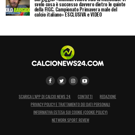
svelo cosa è successo davvero dietro le quinte
della FIGC. Campionato Primavera male del
calcio italiano» ESCLUSIVA e VIDEO
SCARICA L’APP DI CALCIO NEWS 24
CONTATTI
REDAZIONE
PRIVACY POLICY E TRATTAMENTO DEI DATI PERSONALI
INFORMATIVA ESTESA SUI COOKIE (COOKIE POLICY)
NETWORK SPORT REVIEW