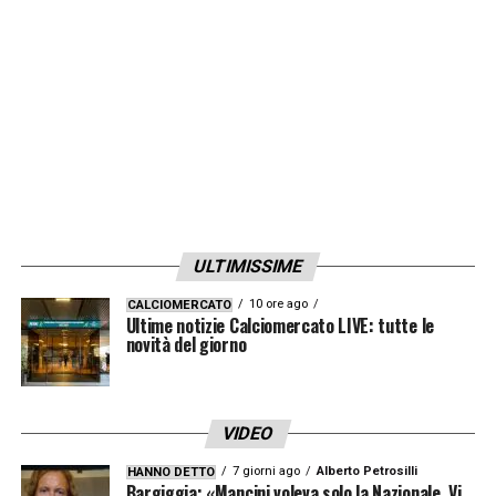
LA PLAYLIST DELLE NOSTRE TOP NEWS
ULTIMISSIME
10 ore ago
CALCIOMERCATO
Ultime notizie Calciomercato LIVE: tutte le
novità del giorno
VIDEO
7 giorni ago
Alberto Petrosilli
HANNO DETTO
Bargiggia: «Mancini voleva solo la Nazionale. Vi