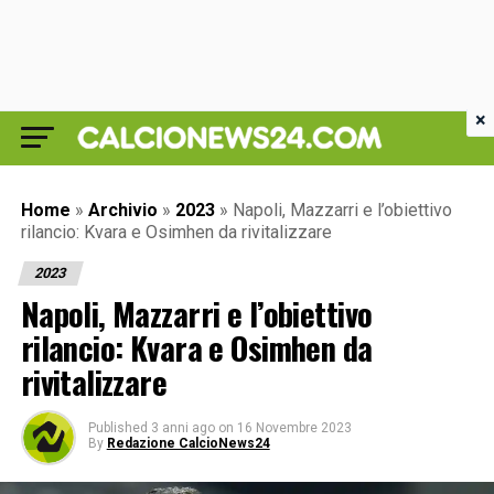
×
Home
»
Archivio
»
2023
»
Napoli, Mazzarri e l’obiettivo
rilancio: Kvara e Osimhen da rivitalizzare
2023
Napoli, Mazzarri e l’obiettivo
rilancio: Kvara e Osimhen da
rivitalizzare
Published
3 anni ago
on
16 Novembre 2023
By
Redazione CalcioNews24