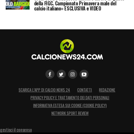
della FIGC. Campionato Primavera male del
calcio italiano» ESCLUSIVA e VIDEO
SCARICA L’APP DI CALCIO NEWS 24
CONTATTI
REDAZIONE
PRIVACY POLICY E TRATTAMENTO DEI DATI PERSONALI
INFORMATIVA ESTESA SUI COOKIE (COOKIE POLICY)
NETWORK SPORT REVIEW
gestisci il consenso