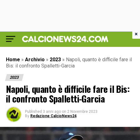
×
Home
»
Archivio
»
2023
»
Napoli, quanto è difficile fare il
Bis: il confronto Spalletti-Garcia
2023
Napoli, quanto è difficile fare il Bis:
il confronto Spalletti-Garcia
Published
3 anni ago
on
2 Novembre 2023
By
Redazione CalcioNews24