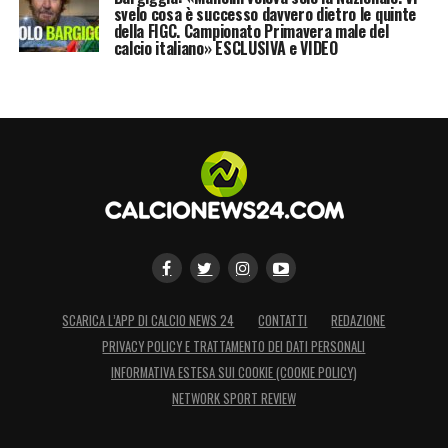
svelo cosa è successo davvero dietro le quinte
della FIGC. Campionato Primavera male del
calcio italiano» ESCLUSIVA e VIDEO
SCARICA L’APP DI CALCIO NEWS 24
CONTATTI
REDAZIONE
PRIVACY POLICY E TRATTAMENTO DEI DATI PERSONALI
INFORMATIVA ESTESA SUI COOKIE (COOKIE POLICY)
NETWORK SPORT REVIEW