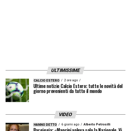
ULTIMISSIME
2 ore ago
CALCIO ESTERO
Ultime notizie Calcio Estero: tutte le novità del
giorno provenienti da tutto il mondo
VIDEO
6 giorni ago
Alberto Petrosilli
HANNO DETTO
Bargiggia: «Mancini voleva solo la Nazionale. Vi