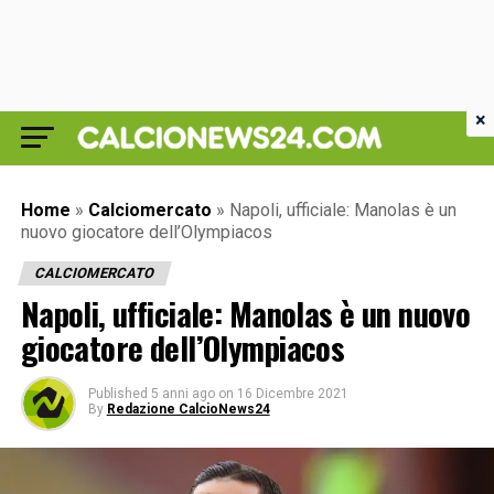
×
Home
»
Calciomercato
»
Napoli, ufficiale: Manolas è un
nuovo giocatore dell’Olympiacos
CALCIOMERCATO
Napoli, ufficiale: Manolas è un nuovo
giocatore dell’Olympiacos
Published
5 anni ago
on
16 Dicembre 2021
By
Redazione CalcioNews24