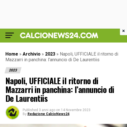
×
Home
»
Archivio
»
2023
»
Napoli, UFFICIALE il ritorno di
Mazzarri in panchina: l’annuncio di De Laurentiis
2023
Napoli, UFFICIALE il ritorno di
Mazzarri in panchina: l’annuncio di
De Laurentiis
Published
3 anni ago
on
14 Novembre 2023
By
Redazione CalcioNews24