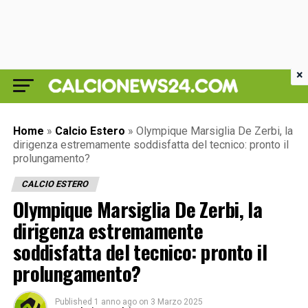
×
Home
»
Calcio Estero
»
Olympique Marsiglia De Zerbi, la
dirigenza estremamente soddisfatta del tecnico: pronto il
prolungamento?
CALCIO ESTERO
Olympique Marsiglia De Zerbi, la
dirigenza estremamente
soddisfatta del tecnico: pronto il
prolungamento?
Published
1 anno ago
on
3 Marzo 2025