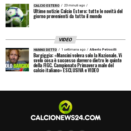
23 minuti ago
CALCIO ESTERO
Ultime notizie Calcio Estero: tutte le novità del
giorno provenienti da tutto il mondo
VIDEO
1 settimana ago
Alberto Petrosilli
HANNO DETTO
Bargiggia: «Mancini voleva solo la Nazionale. Vi
svelo cosa è successo davvero dietro le quinte
della FIGC. Campionato Primavera male del
calcio italiano» ESCLUSIVA e VIDEO