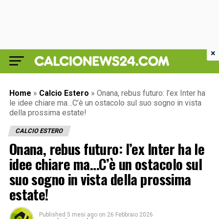
×
Home
»
Calcio Estero
»
Onana, rebus futuro: l’ex Inter ha
le idee chiare ma…C’è un ostacolo sul suo sogno in vista
della prossima estate!
CALCIO ESTERO
Onana, rebus futuro: l’ex Inter ha le
idee chiare ma…C’è un ostacolo sul
suo sogno in vista della prossima
estate!
Published
5 mesi ago
on
26 Febbraio 2026