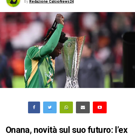
By
Redazione CalcioNews24
Onana, novità sul suo futuro: l’ex