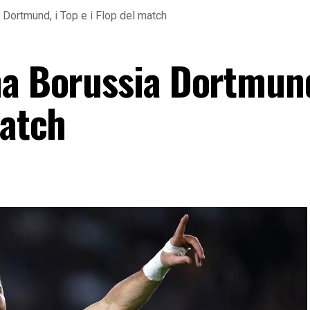
 Dortmund, i Top e i Flop del match
na Borussia Dortmund
match