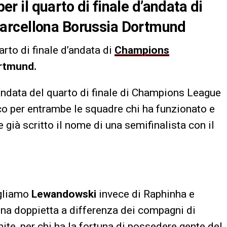
per il quarto di finale d’andata di
arcellona Borussia Dortmund
arto di finale d’andata di
Champions
ortmund
.
l’andata del quarto di finale di Champions League
o per entrambe le squadre chi ha funzionato e
 già scritto il nome di una semifinalista con il
egliamo
Lewandowski
invece di Raphinha e
na doppietta a differenza dei compagni di
imite, per chi ha la fortuna di possedere gente del