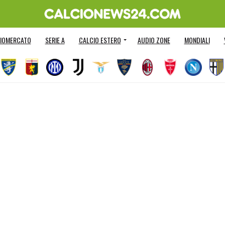
IOMERCATO
SERIE A
CALCIO ESTERO
AUDIO ZONE
MONDIALI