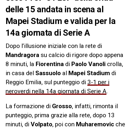
delle 15 andata in scena al
Mapei Stadium e valida per la
14a giornata di Serie A
Dopo l’illusione iniziale con la rete di
Mandragora
su calcio di rigore dopo appena
8 minuti, la
Fiorentina
di
Paolo Vanoli
crolla,
in casa del
Sassuolo
al
Mapei Stadium
di
Reggio Emilia, sul punteggio di
3-1 per i
neroverdi nella 14a giornata di Serie A
.
La formazione di
Grosso
, infatti, rimonta il
punteggio, prima grazie alla rete, dopo 13
minuti, di
Volpato
, poi con
Muharemovic
che