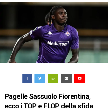
Pagelle Sassuolo Fiorentina,
ecco i TOP e FLOP della sfida