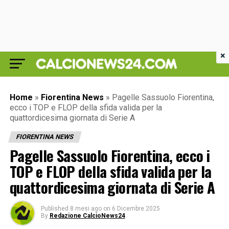
×
Home
»
Fiorentina News
»
Pagelle Sassuolo Fiorentina,
ecco i TOP e FLOP della sfida valida per la
quattordicesima giornata di Serie A
FIORENTINA NEWS
Pagelle Sassuolo Fiorentina, ecco i
TOP e FLOP della sfida valida per la
quattordicesima giornata di Serie A
Published
8 mesi ago
on
6 Dicembre 2025
By
Redazione CalcioNews24