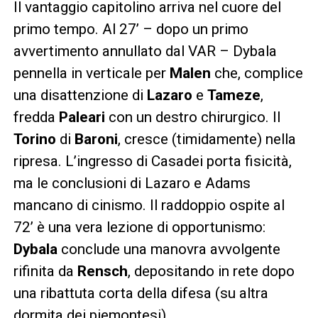
Il vantaggio capitolino arriva nel cuore del
primo tempo. Al 27’ – dopo un primo
avvertimento annullato dal VAR – Dybala
pennella in verticale per
Malen
che, complice
una disattenzione di
Lazaro
e
Tameze
,
fredda
Paleari
con un destro chirurgico. Il
Torino
di
Baroni
, cresce (timidamente) nella
ripresa. L’ingresso di Casadei porta fisicità,
ma le conclusioni di Lazaro e Adams
mancano di cinismo. Il raddoppio ospite al
72’ è una vera lezione di opportunismo:
Dybala
conclude una manovra avvolgente
rifinita da
Rensch
, depositando in rete dopo
una ribattuta corta della difesa (su altra
dormita dei piemontesi).