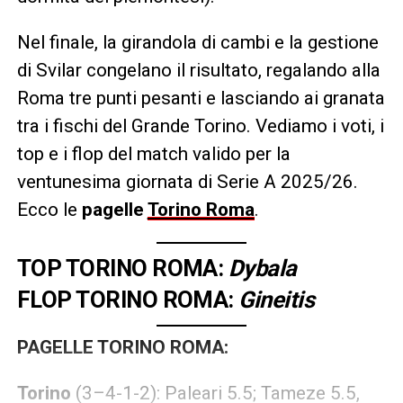
Nel finale, la girandola di cambi e la gestione
di Svilar congelano il risultato, regalando alla
Roma tre punti pesanti e lasciando ai granata
tra i fischi del Grande Torino. Vediamo i voti, i
top e i flop del match valido per la
ventunesima giornata di Serie A 2025/26.
Ecco le
pagelle
Torino Roma
.
TOP TORINO ROMA:
Dybala
FLOP TORINO ROMA:
Gineitis
PAGELLE TORINO ROMA:
Torino
(3–4-1-2): Paleari 5.5; Tameze 5.5,