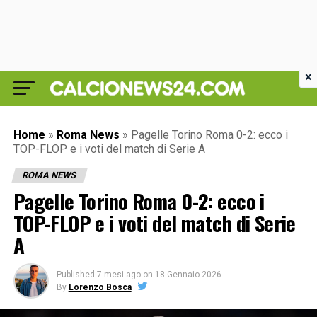
×
Home
»
Roma News
»
Pagelle Torino Roma 0-2: ecco i
TOP-FLOP e i voti del match di Serie A
ROMA NEWS
Pagelle Torino Roma 0-2: ecco i
TOP-FLOP e i voti del match di Serie
A
Published
7 mesi ago
on
18 Gennaio 2026
By
Lorenzo Bosca