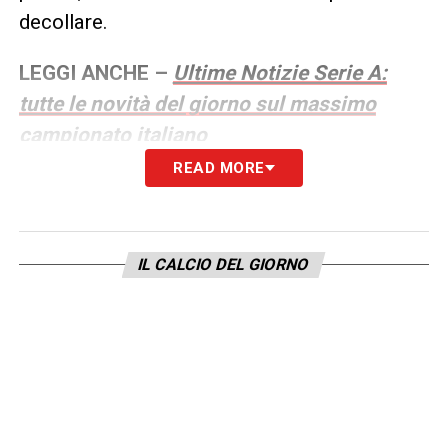
decollare.
LEGGI ANCHE –
Ultime Notizie Serie A:
tutte le novità del giorno sul massimo
campionato italiano
READ MORE
LA PLAYLIST DELLE NOSTRE TOP NEWS
IL CALCIO DEL GIORNO