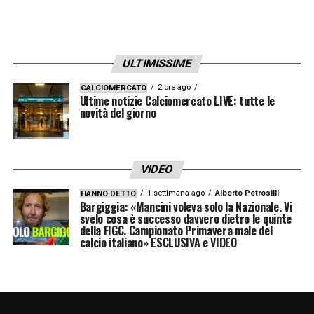
ULTIMISSIME
2 ore ago
CALCIOMERCATO
Ultime notizie Calciomercato LIVE: tutte le
novità del giorno
VIDEO
1 settimana ago
Alberto Petrosilli
HANNO DETTO
Bargiggia: «Mancini voleva solo la Nazionale. Vi
svelo cosa è successo davvero dietro le quinte
della FIGC. Campionato Primavera male del
calcio italiano» ESCLUSIVA e VIDEO