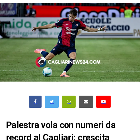
Palestra vola con numeri da
record al Cagliari: crescita