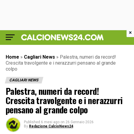
×
Home
»
Cagliari News
»
Palestra, numeri da record!
Crescita travolgente e i nerazzurri pensano al grande
colpo
CAGLIARI NEWS
Palestra, numeri da record!
Crescita travolgente e i nerazzurri
pensano al grande colpo
Published
6 mesi ago
on
26 Gennaio 2026
By
Redazione CalcioNews24