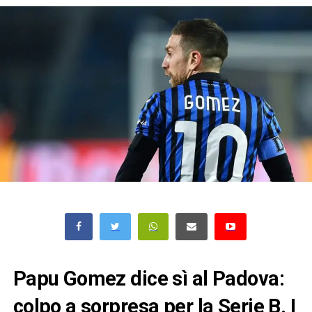
Papu Gomez dice sì al Padova:
colpo a sorpresa per la Serie B. I