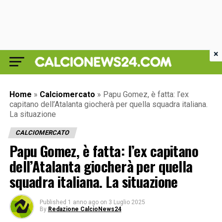
×
Home
»
Calciomercato
»
Papu Gomez, è fatta: l’ex
capitano dell’Atalanta giocherà per quella squadra italiana.
La situazione
CALCIOMERCATO
Papu Gomez, è fatta: l’ex capitano
dell’Atalanta giocherà per quella
squadra italiana. La situazione
Published
1 anno ago
on
3 Luglio 2025
By
Redazione CalcioNews24