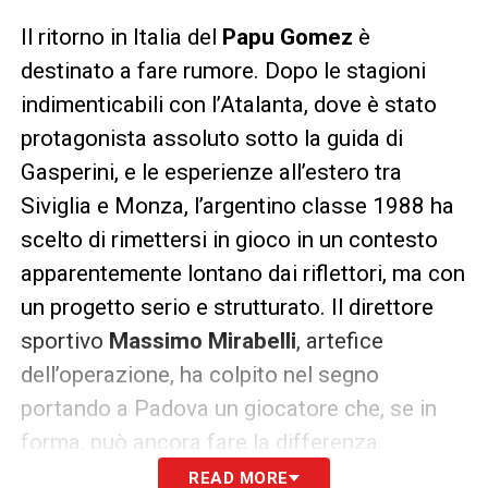
Il ritorno in Italia del
Papu Gomez
è
destinato a fare rumore. Dopo le stagioni
indimenticabili con l’Atalanta, dove è stato
protagonista assoluto sotto la guida di
Gasperini, e le esperienze all’estero tra
Siviglia e Monza, l’argentino classe 1988 ha
scelto di rimettersi in gioco in un contesto
apparentemente lontano dai riflettori, ma con
un progetto serio e strutturato. Il direttore
sportivo
Massimo Mirabelli
, artefice
dell’operazione, ha colpito nel segno
portando a Padova un giocatore che, se in
forma, può ancora fare la differenza.
READ MORE