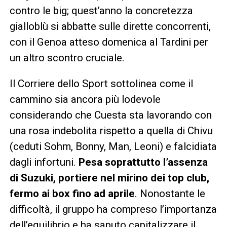
contro le big; quest’anno la concretezza
gialloblù si abbatte sulle dirette concorrenti,
con il Genoa atteso domenica al Tardini per
un altro scontro cruciale.
Il Corriere dello Sport sottolinea come il
cammino sia ancora più lodevole
considerando che Cuesta sta lavorando con
una rosa indebolita rispetto a quella di Chivu
(ceduti Sohm, Bonny, Man, Leoni) e falcidiata
dagli infortuni.
Pesa soprattutto l’assenza
di Suzuki, portiere nel mirino dei top club,
fermo ai box fino ad aprile
. Nonostante le
difficoltà, il gruppo ha compreso l’importanza
dell’equilibrio e ha saputo capitalizzare il