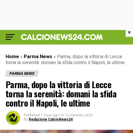
×
Home
»
Parma News
»
Parma, dopo la vittoria di Lecce
torna la serenità: domani la sfida contro il Napoli, le ultime
PARMA NEWS
Parma, dopo la vittoria di Lecce
torna la serenità: domani la sfida
contro il Napoli, le ultime
Published
7 mesi ago
on
13 Gennaio 2026
By
Redazione CalcioNews24