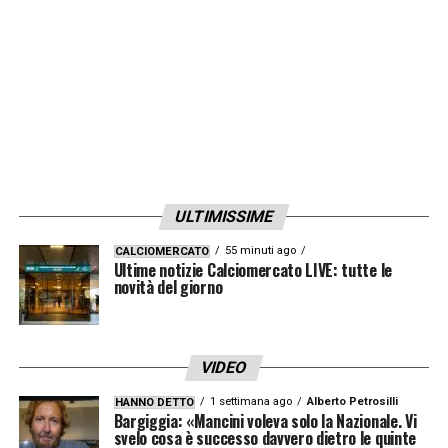
ULTIMISSIME
55 minuti ago
CALCIOMERCATO
Ultime notizie Calciomercato LIVE: tutte le
novità del giorno
VIDEO
1 settimana ago
Alberto Petrosilli
HANNO DETTO
Bargiggia: «Mancini voleva solo la Nazionale. Vi
svelo cosa è successo davvero dietro le quinte