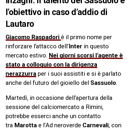
Inzaghi. Il talento del Sassuolo è
l’obiettivo in caso d’addio di
Lautaro
Giacomo Raspadori
è il primo nome per
rinforzare l’attacco dell’
Inter
in questo
mercato estivo.
Nei giorni scorsi l’agente è
stato a colloquio con la dirigenza
nerazzurra
per i suoi assistiti e si è parlato
anche del futuro del gioiello del
Sassuolo
.
Martedì, in occasione dell’apertura della
sessione del calciomercato a Rimini,
potrebbe esserci anche un contatto
tra
Marotta
e l’Ad neroverde
Carnevali
, con