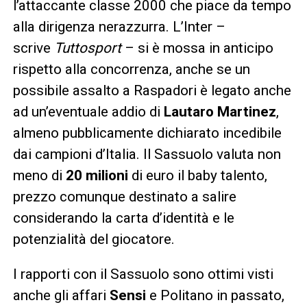
l’attaccante classe 2000 che piace da tempo
alla dirigenza nerazzurra. L’Inter –
scrive
Tuttosport
– si è mossa in anticipo
rispetto alla concorrenza, anche se un
possibile assalto a Raspadori è legato anche
ad un’eventuale addio di
Lautaro Martinez
,
almeno pubblicamente dichiarato incedibile
dai campioni d’Italia. Il Sassuolo valuta non
meno di
20 milioni
di euro il baby talento,
prezzo comunque destinato a salire
considerando la carta d’identità e le
potenzialità del giocatore.
I rapporti con il Sassuolo sono ottimi visti
anche gli affari
Sensi
e Politano in passato,