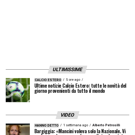
ULTIMISSIME
5 ore ago
CALCIO ESTERO
Ultime notizie Calcio Estero: tutte le novità del
giorno provenienti da tutto il mondo
VIDEO
1 settimana ago
Alberto Petrosilli
HANNO DETTO
Bargiggia: «Mancini voleva solo la Nazionale. Vi