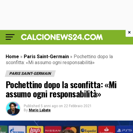
×
Home
»
Paris Saint-Germain
»
Pochettino dopo la
sconfitta: «Mi assumo ogni responsabilità»
PARIS SAINT-GERMAIN
Pochettino dopo la sconfitta: «Mi
assumo ogni responsabilità»
Published
5 anni ago
on
22 Febbraio 2021
By
Mario Labate