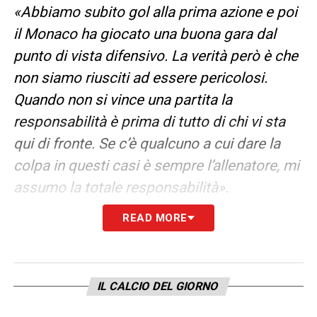
«Abbiamo subito gol alla prima azione e poi
il Monaco ha giocato una buona gara dal
punto di vista difensivo. La verità però è che
non siamo riusciti ad essere pericolosi.
Quando non si vince una partita la
responsabilità è prima di tutto di chi vi sta
qui di fronte. Se c’è qualcuno a cui dare la
colpa in questi casi è sempre l’allenatore, mi
assumo la totale responsabilità».
READ MORE
IL CALCIO DEL GIORNO
LA PLAYLIST DELLE NOSTRE TOP NEWS