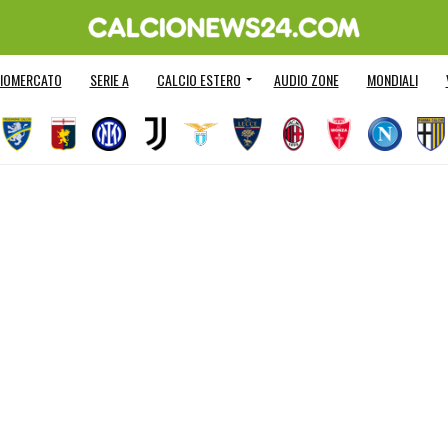
IOMERCATO
SERIE A
CALCIO ESTERO
AUDIO ZONE
MONDIALI