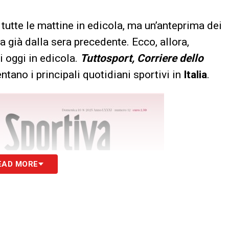
tutte le mattine in edicola, ma un’anteprima dei
a già dalla sera precedente. Ecco, allora,
i oggi in edicola.
Tuttosport, Corriere dello
tano i principali quotidiani sportivi in
Italia
.
EAD MORE