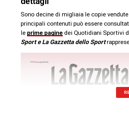
dettagli
Sono decine di migliaia le copie vendute 
principali contenuti può essere consultat
le
prime pagine
dei Quotidiani Sportivi d
Sport e La Gazzetta dello Sport
rappresen
R