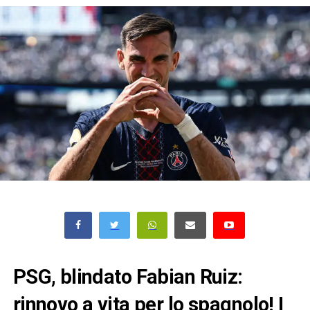
PSG, blindato Fabian Ruiz:
rinnovo a vita per lo spagnolo! I