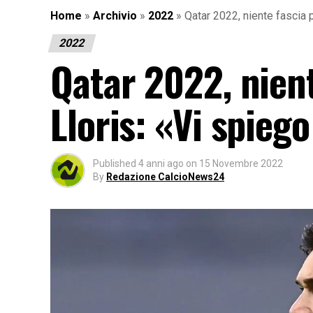
Home
»
Archivio
»
2022
»
Qatar 2022, niente fascia 
2022
Qatar 2022, nien
Lloris: «Vi spiego
Published
4 anni ago
on
15 Novembre 2022
By
Redazione CalcioNews24