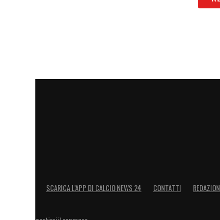
SCARICA L’APP DI CALCIO NEWS 24
CONTATTI
REDAZION