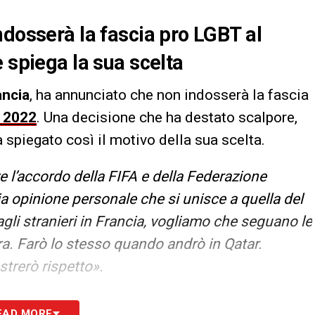
ndosserà la fascia pro LGBT al
 spiega la sua scelta
ancia
, ha annunciato che non indosserà la fascia
r 2022
. Una decisione che ha destato scalpore,
 spiegato così il motivo della sua scelta.
ve l’accordo della FIFA e della Federazione
 opinione personale che si unisce a quella del
li stranieri in Francia, vogliamo che seguano le
ura. Farò lo stesso quando andrò in Qatar.
rerò rispetto».
S
EAD MORE