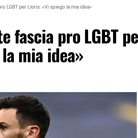
pro LGBT per Lloris: «Vi spiego la mia idea»
te fascia pro LGBT pe
 la mia idea»