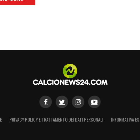
E
PRIVACY POLICY E TRATTAMENTO DEI DATI PERSONALI
INFORMATIVA ES