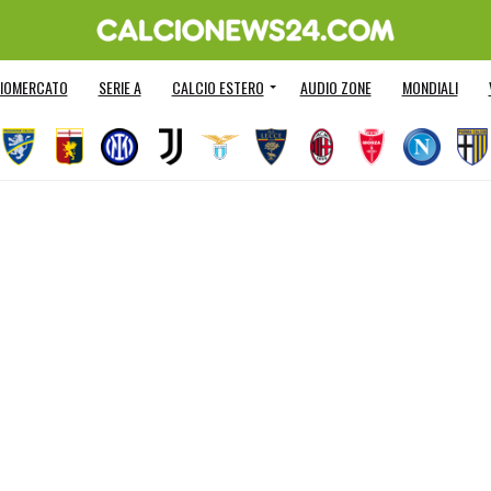
IOMERCATO
SERIE A
CALCIO ESTERO
AUDIO ZONE
MONDIALI