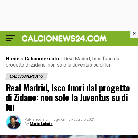
×
Home
»
Calciomercato
»
Real Madrid, Isco fuori dal
progetto di Zidane: non solo la Juventus su di lui
CALCIOMERCATO
Real Madrid, Isco fuori dal progetto
di Zidane: non solo la Juventus su di
lui
Published
5 anni ago
on
15 Febbraio 2021
By
Mario Labate