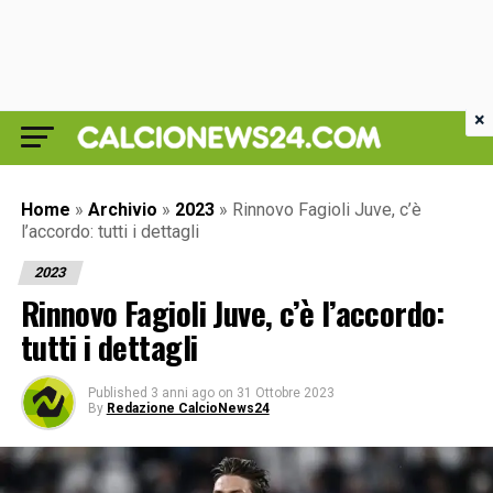
×
Home
»
Archivio
»
2023
»
Rinnovo Fagioli Juve, c’è
l’accordo: tutti i dettagli
2023
Rinnovo Fagioli Juve, c’è l’accordo:
tutti i dettagli
Published
3 anni ago
on
31 Ottobre 2023
By
Redazione CalcioNews24