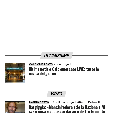
LA PLAYLIST DELLE NOSTRE TOP NEWS
ULTIMISSIME
7 ore ago
CALCIOMERCATO
Ultime notizie Calciomercato LIVE: tutte le
novità del giorno
VIDEO
1 settimana ago
Alberto Petrosilli
HANNO DETTO
Bargiggia: «Mancini voleva solo la Nazionale. Vi
svelo cosa è successo davvero dietro le quinte