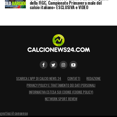
della FIGC. Campionato Primavera male del
calcio italiano» ESCLUSIVA e VIDEO
SCARICA L’APP DI CALCIO NEWS 24
CONTATTI
REDAZIONE
PRIVACY POLICY E TRATTAMENTO DEI DATI PERSONALI
INFORMATIVA ESTESA SUI COOKIE (COOKIE POLICY)
NETWORK SPORT REVIEW
gestisci il consenso