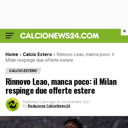
×
Home
»
Calcio Estero
»
Rinnovo Leao, manca poco: il
Milan respinge due offerte estere
CALCIO ESTERO
Rinnovo Leao, manca poco: il Milan
respinge due offerte estere
Published
5 anni ago
on
26 Dicembre 2021
By
Redazione CalcioNews24