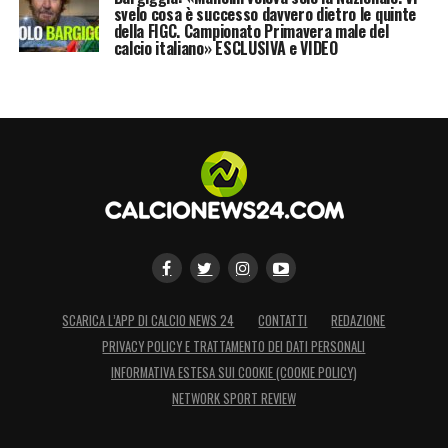
svelo cosa è successo davvero dietro le quinte
della FIGC. Campionato Primavera male del
calcio italiano» ESCLUSIVA e VIDEO
SCARICA L’APP DI CALCIO NEWS 24
CONTATTI
REDAZIONE
PRIVACY POLICY E TRATTAMENTO DEI DATI PERSONALI
INFORMATIVA ESTESA SUI COOKIE (COOKIE POLICY)
NETWORK SPORT REVIEW