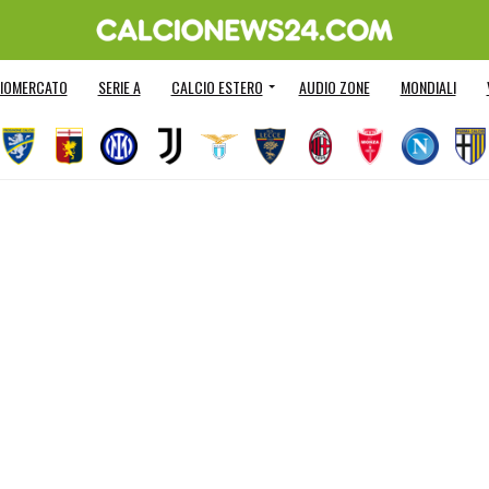
IOMERCATO
SERIE A
CALCIO ESTERO
AUDIO ZONE
MONDIALI