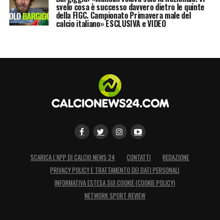
svelo cosa è successo davvero dietro le quinte
della FIGC. Campionato Primavera male del
calcio italiano» ESCLUSIVA e VIDEO
SCARICA L’APP DI CALCIO NEWS 24
CONTATTI
REDAZIONE
PRIVACY POLICY E TRATTAMENTO DEI DATI PERSONALI
INFORMATIVA ESTESA SUI COOKIE (COOKIE POLICY)
NETWORK SPORT REVIEW