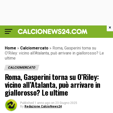
×
Home
»
Calciomercato
»
Roma, Gasperini torna su
O’Riley: vicino all’Atalanta, può arrivare in giallorosso? Le
ultime
CALCIOMERCATO
Roma, Gasperini torna su O’Riley:
vicino all’Atalanta, può arrivare in
giallorosso? Le ultime
Published
1 anno ago
on
23 Giugno 2025
By
Redazione CalcioNews24