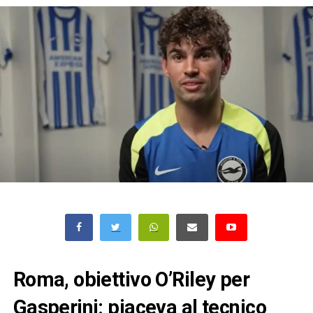
Roma, obiettivo O’Riley per
Gasperini: piaceva al tecnico