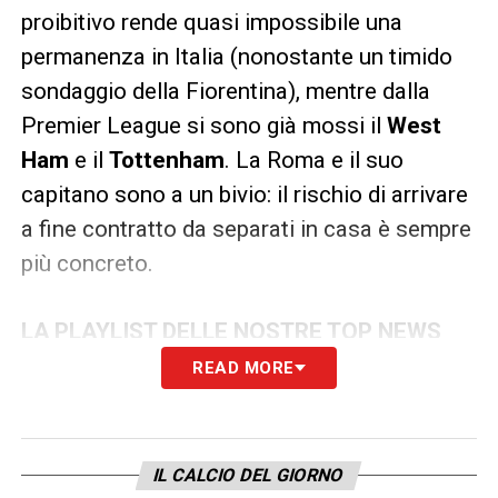
proibitivo rende quasi impossibile una
permanenza in Italia (nonostante un timido
sondaggio della Fiorentina), mentre dalla
Premier League si sono già mossi il
West
Ham
e il
Tottenham
. La Roma e il suo
capitano sono a un bivio: il rischio di arrivare
a fine contratto da separati in casa è sempre
più concreto.
LA PLAYLIST DELLE NOSTRE TOP NEWS
READ MORE
IL CALCIO DEL GIORNO