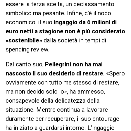
essere la terza scelta, un declassamento
simbolico ma pesante. Infine, c’è il nodo
economico: il suo
ingaggio da 6 milioni di
euro netti a stagione non è più considerato
«sostenibile»
dalla società in tempi di
spending review.
Dal canto suo,
Pellegrini non ha mai
nascosto il suo desiderio di restare
. «Spero
ovviamente con tutto me stesso di restare,
ma non decido solo io», ha ammesso,
consapevole della delicatezza della
situazione. Mentre continua a lavorare
duramente per recuperare, il suo entourage
ha iniziato a guardarsi intorno. L’ingaggio