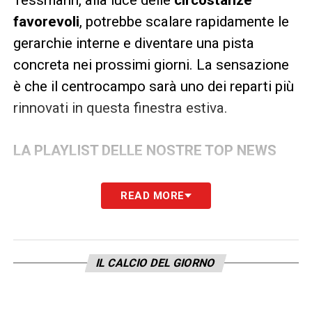
Tessmann, alla luce delle
circostanze
favorevoli
, potrebbe scalare rapidamente le
gerarchie interne e diventare una pista
concreta nei prossimi giorni. La sensazione
è che il centrocampo sarà uno dei reparti più
rinnovati in questa finestra estiva.
LA PLAYLIST DELLE NOSTRE TOP NEWS
READ MORE
IL CALCIO DEL GIORNO