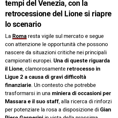
tempi del Venezia, con la
retrocessione del Lione si riapre
lo scenario
La
Roma
resta vigile sul mercato e segue
con attenzione le opportunità che possono
nascere da situazioni critiche nei principali
campionati europei.
Una di queste riguarda
il Lione
, clamorosamente
retrocesso in
Ligue 2 a causa di gravi difficoltà
finanziarie
. Un contesto che potrebbe
trasformarsi in una
miniera di occasioni per
Massara e il suo staff
, alla ricerca di rinforzi
per potenziare la rosa a disposizione di
Gian
Piero Gasperini
in vista della prossima