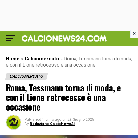
×
Home
»
Calciomercato
»
Roma, Tessmann torna di moda,
e con il Lione retrocesso è una occasione
CALCIOMERCATO
Roma, Tessmann torna di moda, e
con il Lione retrocesso è una
occasione
Published
1 anno ago
on
28 Giugno 2025
By
Redazione CalcioNews24