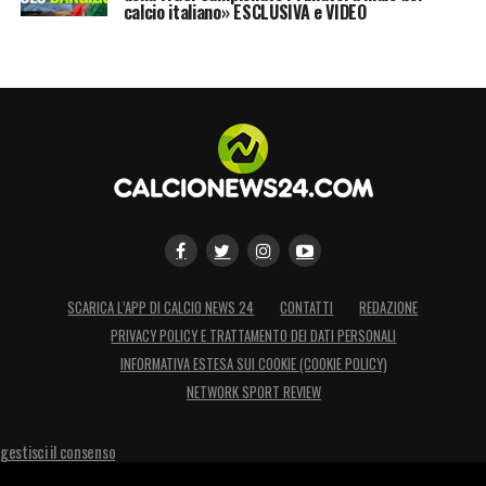
calcio italiano» ESCLUSIVA e VIDEO
SCARICA L’APP DI CALCIO NEWS 24
CONTATTI
REDAZIONE
PRIVACY POLICY E TRATTAMENTO DEI DATI PERSONALI
INFORMATIVA ESTESA SUI COOKIE (COOKIE POLICY)
NETWORK SPORT REVIEW
gestisci il consenso