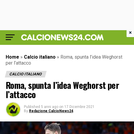
×
Home
»
Calcio italiano
»
Roma, spunta l’idea Weghorst
per l’attacco
CALCIO ITALIANO
Roma, spunta l’idea Weghorst per
l’attacco
Published
5 anni ago
on
17 Dicembre 2021
By
Redazione CalcioNews24