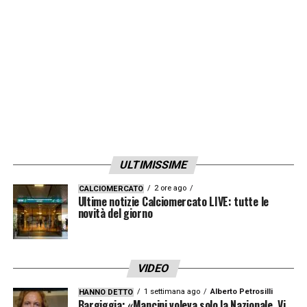
ULTIMISSIME
2 ore ago
CALCIOMERCATO
Ultime notizie Calciomercato LIVE: tutte le
novità del giorno
VIDEO
1 settimana ago
Alberto Petrosilli
HANNO DETTO
Bargiggia: «Mancini voleva solo la Nazionale. Vi