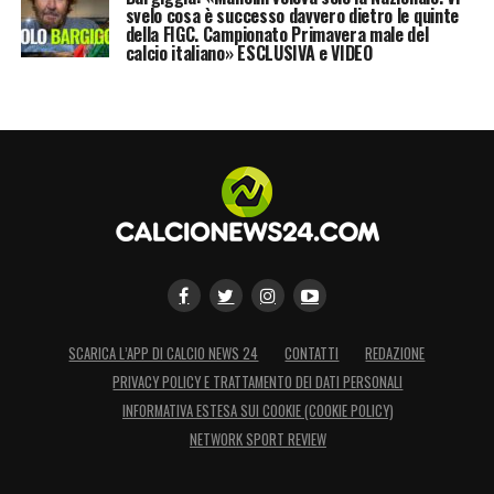
svelo cosa è successo davvero dietro le quinte
della FIGC. Campionato Primavera male del
calcio italiano» ESCLUSIVA e VIDEO
SCARICA L’APP DI CALCIO NEWS 24
CONTATTI
REDAZIONE
PRIVACY POLICY E TRATTAMENTO DEI DATI PERSONALI
INFORMATIVA ESTESA SUI COOKIE (COOKIE POLICY)
NETWORK SPORT REVIEW