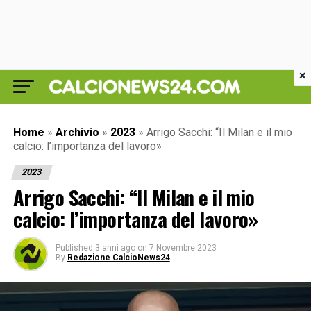
×
Home
»
Archivio
»
2023
»
Arrigo Sacchi: “Il Milan e il mio
calcio: l’importanza del lavoro»
2023
Arrigo Sacchi: “Il Milan e il mio
calcio: l’importanza del lavoro»
Published
3 anni ago
on
7 Novembre 2023
By
Redazione CalcioNews24