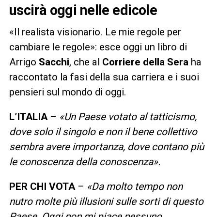
uscirà oggi nelle edicole
«Il realista visionario. Le mie regole per
cambiare le regole»: esce oggi un libro di
Arrigo
Sacchi
, che al
Corriere della Sera
ha
raccontato la fasi della sua carriera e i suoi
pensieri sul mondo di oggi.
L’ITALIA
–
«Un Paese votato al tatticismo,
dove solo il singolo e non il bene collettivo
sembra avere importanza, dove contano più
le conoscenza della conoscenza».
PER CHI VOTA
–
«Da molto tempo non
nutro molte più illusioni sulle sorti di questo
Paese. Oggi non mi piace nessuno.