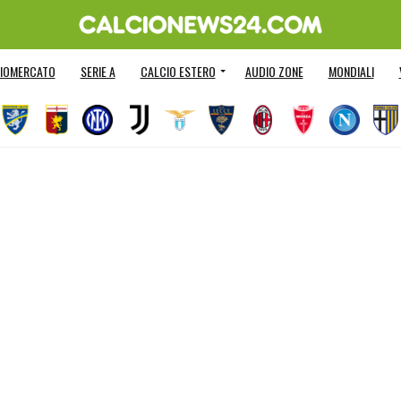
IOMERCATO
SERIE A
CALCIO ESTERO
AUDIO ZONE
MONDIALI