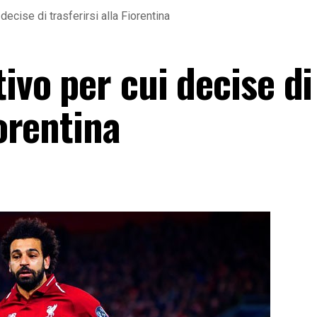
decise di trasferirsi alla Fiorentina
tivo per cui decise di
iorentina