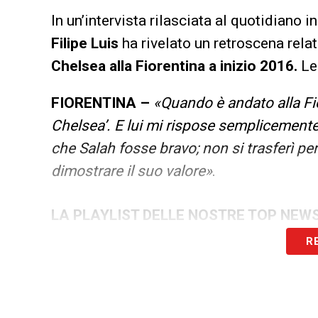
In un’intervista rilasciata al quotidiano 
Filipe Luis
ha rivelato un retroscena rela
Chelsea alla Fiorentina a inizio 2016.
Le
FIORENTINA –
«Quando è andato alla Fio
Chelsea’. E lui mi rispose semplicemente
che Salah fosse bravo; non si trasferì per
dimostrare il suo valore»
.
LA PLAYLIST DELLE NOSTRE TOP NEW
R