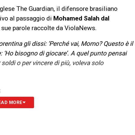
inglese The Guardian, il difensore brasiliano
tivo al passaggio di
Mohamed Salah dal
 sue parole raccolte da ViolaNews.
rentina gli dissi: ‘Perché vai, Momo? Questo è il
: ‘Ho bisogno di giocare’. A quel punto pensai
 soldi o per vincere di più, voleva solo
S
EAD MORE