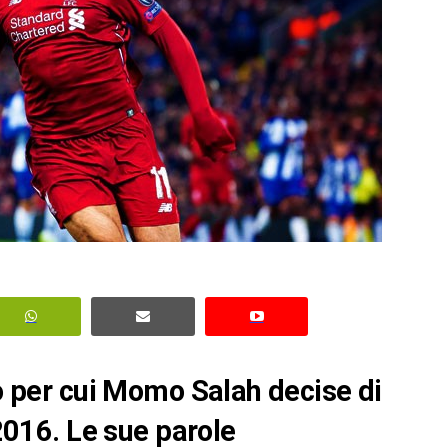
vo per cui Momo Salah decise di
 2016. Le sue parole