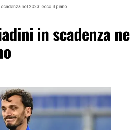
 scadenza nel 2023: ecco il piano
adini in scadenza ne
no