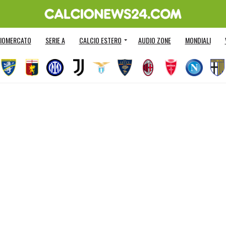
IOMERCATO
SERIE A
CALCIO ESTERO
AUDIO ZONE
MONDIALI