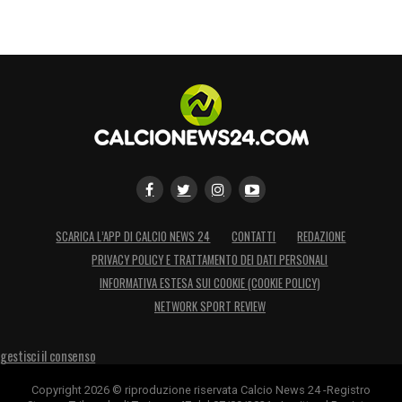
SCARICA L’APP DI CALCIO NEWS 24
CONTATTI
REDAZIONE
PRIVACY POLICY E TRATTAMENTO DEI DATI PERSONALI
INFORMATIVA ESTESA SUI COOKIE (COOKIE POLICY)
NETWORK SPORT REVIEW
gestisci il consenso
Copyright 2026 © riproduzione riservata Calcio News 24 -Registro