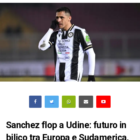
Sanchez flop a Udine: futuro in
bilico tra Europa e Sudamerica.