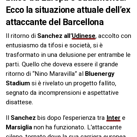
Ecco la situazione attuale dell’ex
attaccante del Barcellona
Il ritorno di
Sanchez
all’
Udinese
, accolto con
entusiasmo da tifosi e società, si è
trasformato in una delusione per entrambe le
parti. Quello che doveva essere il grande
ritorno di “Nino Maravilla” al
Bluenergy
Stadium
si è rivelato un progetto fallito,
segnato da incomprensioni e aspettative
disattese.
Il
Sanchez
bis dopo l’esperienza tra
Inter
e
Marsiglia
non ha funzionato. L’attaccante
cileno, tornato dove la sua carriera europea