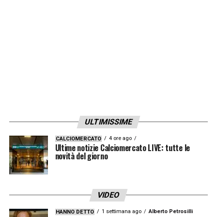
biancocelesti
.
LA PLAYLIST DELLE NOSTRE TOP NEWS
ULTIMISSIME
4 ore ago
CALCIOMERCATO
Ultime notizie Calciomercato LIVE: tutte le
novità del giorno
VIDEO
1 settimana ago
Alberto Petrosilli
HANNO DETTO