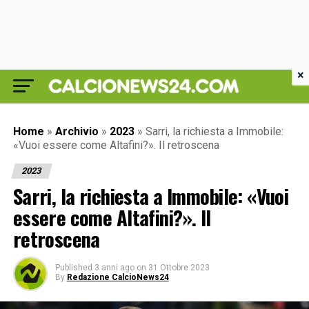
×
Home
»
Archivio
»
2023
»
Sarri, la richiesta a Immobile:
«Vuoi essere come Altafini?». Il retroscena
2023
Sarri, la richiesta a Immobile: «Vuoi
essere come Altafini?». Il
retroscena
Published
3 anni ago
on
31 Ottobre 2023
By
Redazione CalcioNews24