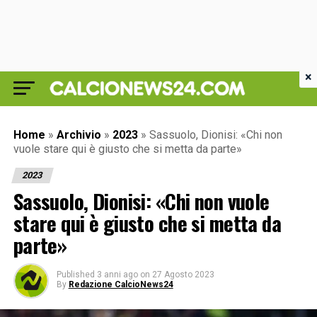
×
Home
»
Archivio
»
2023
»
Sassuolo, Dionisi: «Chi non
vuole stare qui è giusto che si metta da parte»
2023
Sassuolo, Dionisi: «Chi non vuole
stare qui è giusto che si metta da
parte»
Published
3 anni ago
on
27 Agosto 2023
By
Redazione CalcioNews24