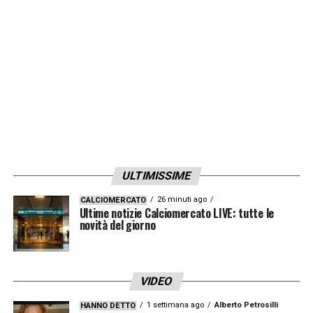
per raggiungere il nostro obiettivo»
LA PLAYLIST DELLE NOSTRE TOP NEWS
ULTIMISSIME
26 minuti ago
CALCIOMERCATO
Ultime notizie Calciomercato LIVE: tutte le
novità del giorno
VIDEO
1 settimana ago
Alberto Petrosilli
HANNO DETTO