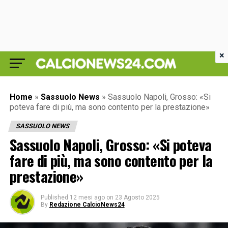
×
Home
»
Sassuolo News
»
Sassuolo Napoli, Grosso: «Si
poteva fare di più, ma sono contento per la prestazione»
SASSUOLO NEWS
Sassuolo Napoli, Grosso: «Si poteva
fare di più, ma sono contento per la
prestazione»
Published
12 mesi ago
on
23 Agosto 2025
By
Redazione CalcioNews24