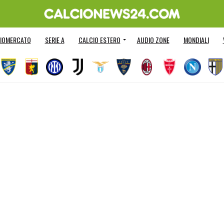
IOMERCATO
SERIE A
CALCIO ESTERO
AUDIO ZONE
MONDIALI