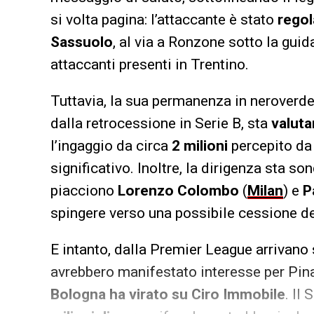
si volta pagina: l’attaccante è stato
regol
Sassuolo
, al via a Ronzone sotto la guid
attaccanti presenti in Trentino.
Tuttavia, la sua permanenza in neroverde 
dalla retrocessione in Serie B, sta
valuta
l’ingaggio da circa
2 milioni
percepito da
significativo. Inoltre, la dirigenza sta s
piacciono
Lorenzo Colombo
(
Milan
) e
P
spingere verso una possibile cessione d
E intanto, dalla Premier League arrivano 
avrebbero manifestato interesse per Pi
Bologna ha virato su Ciro Immobile
. Il