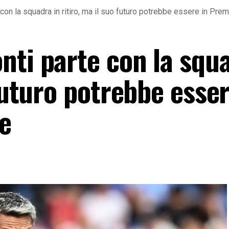
on la squadra in ritiro, ma il suo futuro potrebbe essere in Premi
nti parte con la squa
 futuro potrebbe esser
e