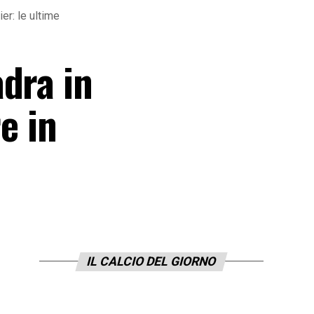
er: le ultime
dra in
e in
IL CALCIO DEL GIORNO