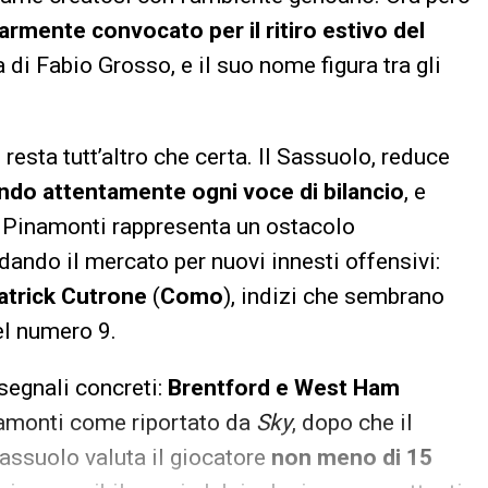
armente convocato per il ritiro estivo del
a di Fabio Grosso, e il suo nome figura tra gli
resta tutt’altro che certa. Il Sassuolo, reduce
ndo attentamente ogni voce di bilancio
, e
 Pinamonti rappresenta un ostacolo
ondando il mercato per nuovi innesti offensivi:
atrick Cutrone
(
Como
), indizi che sembrano
el numero 9.
segnali concreti:
Brentford e West Ham
namonti come riportato da
Sky
, dopo che il
 Sassuolo valuta il giocatore
non meno di 15