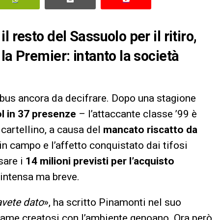
 resto del Sassuolo per il ritiro,
la Premier: intanto la società
ebus ancora da decifrare. Dopo una stagione
l in 37 presenze
– l’attaccante classe ’99 è
 cartellino, a causa del
mancato riscatto da
in campo e l’affetto conquistato dai tifosi
sare i
14 milioni previsti per l’acquisto
 intensa ma breve.
avete dato
», ha scritto Pinamonti nel suo
game creatosi con l’ambiente genoano. Ora però