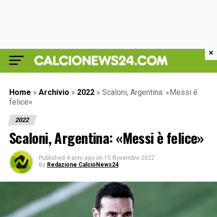
×
Home
»
Archivio
»
2022
»
Scaloni, Argentina: «Messi è
felice»
2022
Scaloni, Argentina: «Messi è felice»
Published
4 anni ago
on
15 Novembre 2022
By
Redazione CalcioNews24