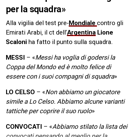
per la squadra»
Alla vigilia del test pre-
Mondiale
contro gli
Emirati Arabi, il ct dell’
Argentina
Lione
Scaloni
ha fatto il punto sulla squadra.
MESSI
– «
Messi ha voglia di godersi la
Coppa del Mondo ed è molto felice di
essere con i suoi compagni di squadra
»
LO CELSO
– «
Non abbiamo un giocatore
simile a Lo Celso. Abbiamo alcune varianti
tattiche per coprire il suo ruolo
»
CONVOCATI
– «
Abbiamo stilato la lista dei
convocati pensando al meglio per la