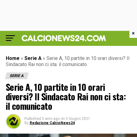
×
Home
»
Serie A
»
Serie A, 10 partite in 10 orari diversi? Il
Sindacato Rai non ci sta: il comunicato
SERIE A
Serie A, 10 partite in 10 orari
diversi? Il Sindacato Rai non ci sta:
il comunicato
Published
5 anni ago
on
5 Giugno 2021
By
Redazione CalcioNews24