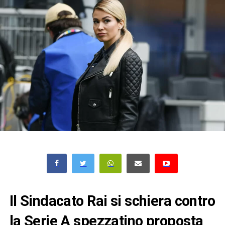
Il Sindacato Rai si schiera contro
la Serie A spezzatino proposta