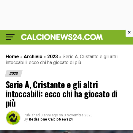
×
Home
»
Archivio
»
2023
»
Serie A, Cristante e gli altri
intoccabili: ecco chi ha giocato di più
2023
Serie A, Cristante e gli altri
intoccabili: ecco chi ha giocato di
più
Published
3 anni ago
on
3 Novembre 2023
By
Redazione CalcioNews24