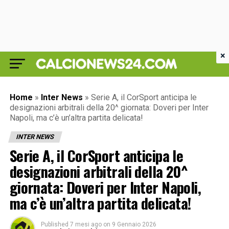
×
Home
»
Inter News
»
Serie A, il CorSport anticipa le
designazioni arbitrali della 20^ giornata: Doveri per Inter
Napoli, ma c’è un’altra partita delicata!
INTER NEWS
Serie A, il CorSport anticipa le
designazioni arbitrali della 20^
giornata: Doveri per Inter Napoli,
ma c’è un’altra partita delicata!
Published
7 mesi ago
on
9 Gennaio 2026