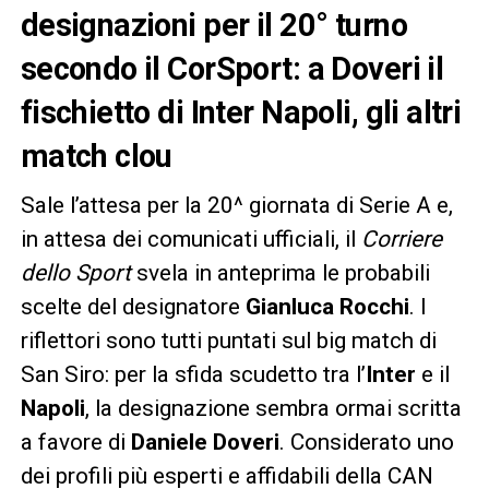
designazioni per il 20° turno
secondo il CorSport: a Doveri il
fischietto di Inter Napoli, gli altri
match clou
Sale l’attesa per la 20^ giornata di Serie A e,
in attesa dei comunicati ufficiali, il
Corriere
dello Sport
svela in anteprima le probabili
scelte del designatore
Gianluca Rocchi
. I
riflettori sono tutti puntati sul big match di
San Siro: per la sfida scudetto tra l’
Inter
e il
Napoli
, la designazione sembra ormai scritta
a favore di
Daniele Doveri
. Considerato uno
dei profili più esperti e affidabili della CAN