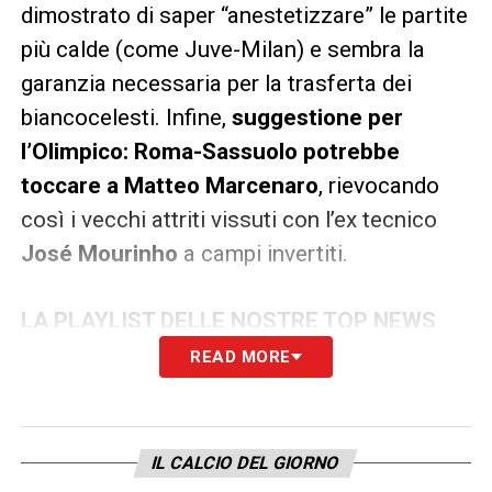
dimostrato di saper “anestetizzare” le partite
più calde (come Juve-Milan) e sembra la
garanzia necessaria per la trasferta dei
biancocelesti. Infine,
suggestione per
l’Olimpico: Roma-Sassuolo potrebbe
toccare a
Matteo Marcenaro
, rievocando
così i vecchi attriti vissuti con l’ex tecnico
José Mourinho
a campi invertiti.
LA PLAYLIST DELLE NOSTRE TOP NEWS
READ MORE
IL CALCIO DEL GIORNO