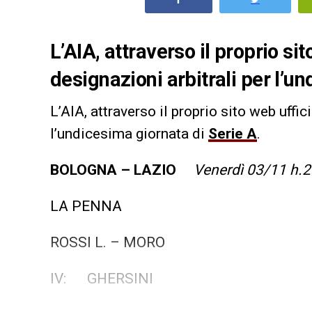
L’AIA, attraverso il proprio si
designazioni arbitrali per l’u
L’AIA, attraverso il proprio sito web uffi
l’undicesima giornata di
Serie A
.
BOLOGNA – LAZIO
Venerdì 03/11 h.2
LA PENNA
ROSSI L. – MORO
IV: GHERSINI