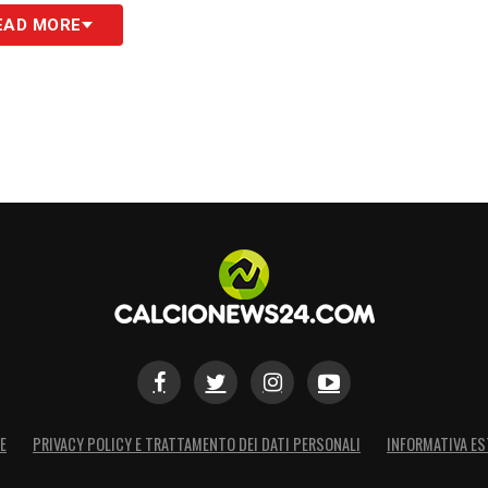
EAD MORE
1 h.15.00
E
PRIVACY POLICY E TRATTAMENTO DEI DATI PERSONALI
INFORMATIVA ES
18.00