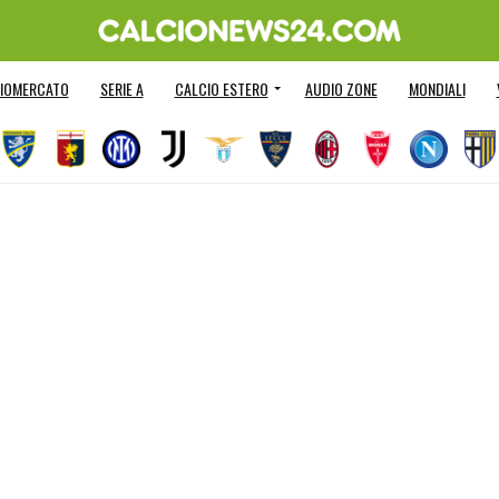
IOMERCATO
SERIE A
CALCIO ESTERO
AUDIO ZONE
MONDIALI