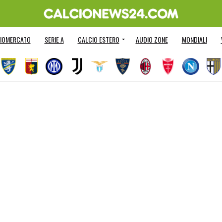
IOMERCATO
SERIE A
CALCIO ESTERO
AUDIO ZONE
MONDIALI