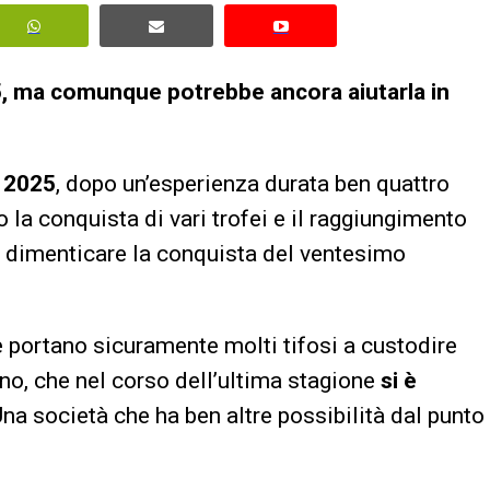
25, ma comunque potrebbe ancora aiutarla in
e 2025
, dopo un’esperienza durata ben quattro
o la conquista di vari trofei e il raggiungimento
a dimenticare la conquista del ventesimo
he portano sicuramente molti tifosi a custodire
no, che nel corso dell’ultima stagione
si è
Una società che ha ben altre possibilità dal punto