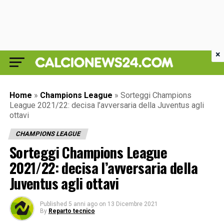
×
Home
»
Champions League
»
Sorteggi Champions
League 2021/22: decisa l’avversaria della Juventus agli
ottavi
CHAMPIONS LEAGUE
Sorteggi Champions League
2021/22: decisa l’avversaria della
Juventus agli ottavi
Published
5 anni ago
on
13 Dicembre 2021
By
Reparto tecnico