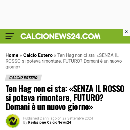
×
Home
»
Calcio Estero
»
Ten Hag non ci sta: «SENZA IL
ROSSO si poteva rimontare, FUTURO? Domani è un nuovo
giorno»
CALCIO ESTERO
Ten Hag non ci sta: «SENZA IL ROSSO
si poteva rimontare, FUTURO?
Domani è un nuovo giorno»
Published
2 anni ago
on
29 Settembre 2024
By
Redazione CalcioNews24