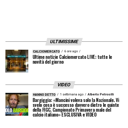
ULTIMISSIME
6 ore ago
CALCIOMERCATO
Ultime notizie Calciomercato LIVE: tutte le
novità del giorno
VIDEO
1 settimana ago
Alberto Petrosilli
HANNO DETTO
Bargiggia: «Mancini voleva solo la Nazionale. Vi
svelo cosa è successo davvero dietro le quinte
della FIGC. Campionato Primavera male del
calcio italiano» ESCLUSIVA e VIDEO