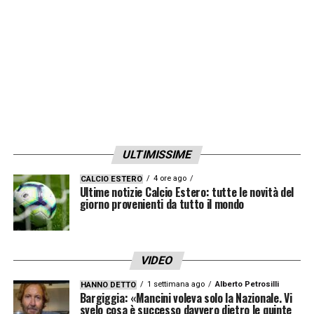
LA PLAYLIST DELLE NOSTRE TOP NEWS
ULTIMISSIME
4 ore ago
CALCIO ESTERO
Ultime notizie Calcio Estero: tutte le novità del
giorno provenienti da tutto il mondo
VIDEO
1 settimana ago
Alberto Petrosilli
HANNO DETTO
Bargiggia: «Mancini voleva solo la Nazionale. Vi
svelo cosa è successo davvero dietro le quinte