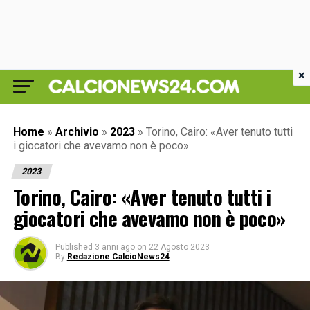
×
Home
»
Archivio
»
2023
»
Torino, Cairo: «Aver tenuto tutti
i giocatori che avevamo non è poco»
2023
Torino, Cairo: «Aver tenuto tutti i
giocatori che avevamo non è poco»
Published
3 anni ago
on
22 Agosto 2023
By
Redazione CalcioNews24