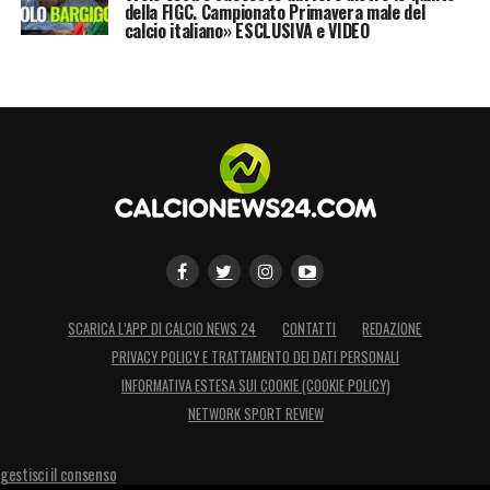
della FIGC. Campionato Primavera male del
calcio italiano» ESCLUSIVA e VIDEO
SCARICA L’APP DI CALCIO NEWS 24
CONTATTI
REDAZIONE
PRIVACY POLICY E TRATTAMENTO DEI DATI PERSONALI
INFORMATIVA ESTESA SUI COOKIE (COOKIE POLICY)
NETWORK SPORT REVIEW
gestisci il consenso