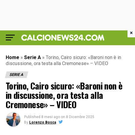
×
Home
»
Serie A
»
Torino, Cairo sicuro: «Baroni non è in
discussione, ora testa alla Cremonese» – VIDEO
SERIE A
Torino, Cairo sicuro: «Baroni non è
in discussione, ora testa alla
Cremonese» – VIDEO
Published
8 mesi ago
on
8 Dicembre 2025
By
Lorenzo Bosca