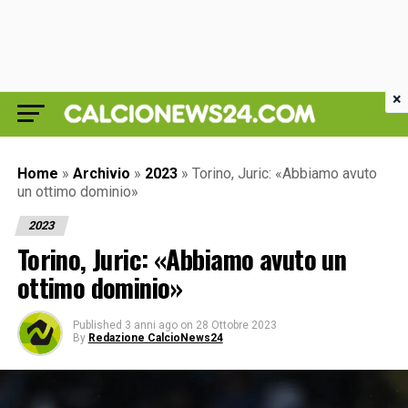
×
Home
»
Archivio
»
2023
»
Torino, Juric: «Abbiamo avuto
un ottimo dominio»
2023
Torino, Juric: «Abbiamo avuto un
ottimo dominio»
Published
3 anni ago
on
28 Ottobre 2023
By
Redazione CalcioNews24