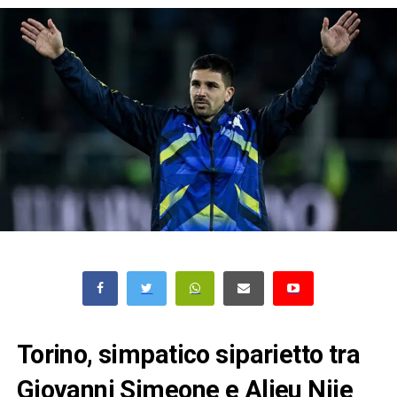
Torino, simpatico siparietto tra
Giovanni Simeone e Alieu Njie