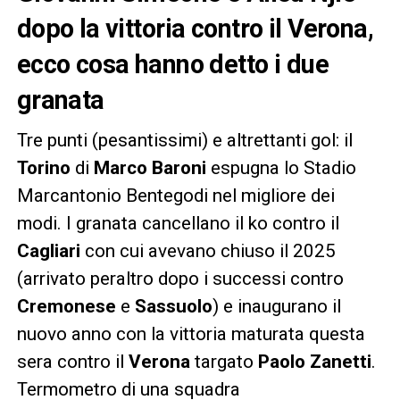
dopo la vittoria contro il Verona,
ecco cosa hanno detto i due
granata
Tre punti (pesantissimi) e altrettanti gol: il
Torino
di
Marco Baroni
espugna lo Stadio
Marcantonio Bentegodi nel migliore dei
modi. I granata cancellano il ko contro il
Cagliari
con cui avevano chiuso il 2025
(arrivato peraltro dopo i successi contro
Cremonese
e
Sassuolo
) e inaugurano il
nuovo anno con la vittoria maturata questa
sera contro il
Verona
targato
Paolo Zanetti
.
Termometro di una squadra