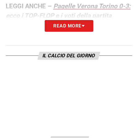
LEGGI ANCHE –
Pagelle Verona Torino 0-3:
ecco i TOP-FLOP e i voti della partita
READ MORE
LA PLAYLIST DELLE NOSTRE TOP NEWS
IL CALCIO DEL GIORNO