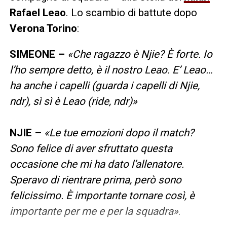
Rafael Leao
. Lo scambio di battute dopo
Verona Torino
:
SIMEONE –
«Che ragazzo è Njie? È forte. Io
l’ho sempre detto, è il nostro Leao. E’ Leao…
ha anche i capelli (guarda i capelli di Njie,
ndr), sì sì è Leao (ride, ndr)»
NJIE –
«Le tue emozioni dopo il match?
Sono felice di aver sfruttato questa
occasione che mi ha dato l’allenatore.
Speravo di rientrare prima, però sono
felicissimo. È importante tornare così, è
importante per me e per la squadra»
.