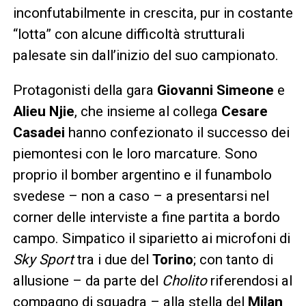
inconfutabilmente in crescita, pur in costante
“lotta” con alcune difficoltà strutturali
palesate sin dall’inizio del suo campionato.
Protagonisti della gara
Giovanni Simeone
e
Alieu Njie
, che insieme al collega
Cesare
Casadei
hanno confezionato il successo dei
piemontesi con le loro marcature. Sono
proprio il bomber argentino e il funambolo
svedese – non a caso – a presentarsi nel
corner delle interviste a fine partita a bordo
campo. Simpatico il siparietto ai microfoni di
Sky Sport
tra i due del
Torino
; con tanto di
allusione – da parte del
Cholito
riferendosi al
compagno di squadra – alla stella del
Milan