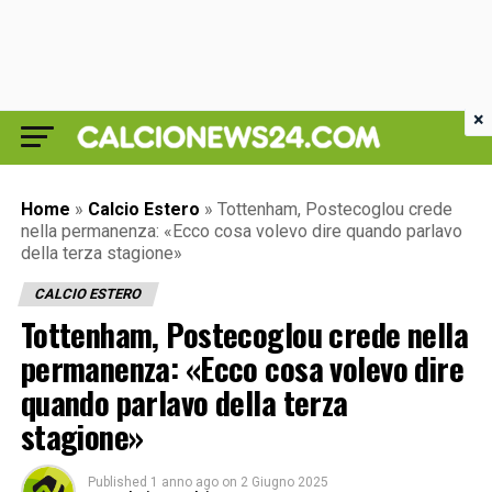
×
Home
»
Calcio Estero
»
Tottenham, Postecoglou crede
nella permanenza: «Ecco cosa volevo dire quando parlavo
della terza stagione»
CALCIO ESTERO
Tottenham, Postecoglou crede nella
permanenza: «Ecco cosa volevo dire
quando parlavo della terza
stagione»
Published
1 anno ago
on
2 Giugno 2025