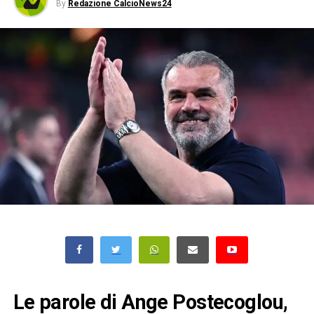
By
Redazione CalcioNews24
Le parole di Ange Postecoglou,