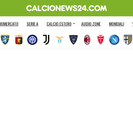
IOMERCATO
SERIE A
CALCIO ESTERO
AUDIO ZONE
MONDIALI