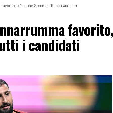
avorito, c’è anche Sommer. Tutti i candidati
onnarrumma favorito,
tti i candidati