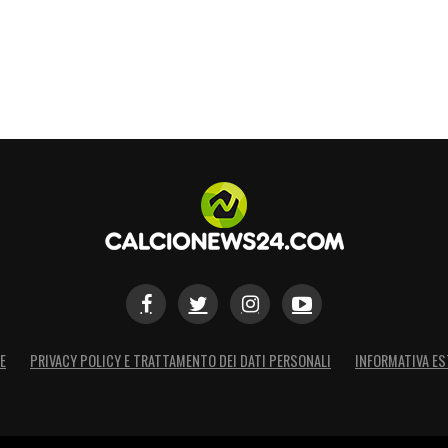
S
E
PRIVACY POLICY E TRATTAMENTO DEI DATI PERSONALI
INFORMATIVA ES