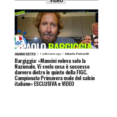
VIDEO
1 settimana ago
Alberto Petrosilli
HANNO DETTO
Bargiggia: «Mancini voleva solo la
Nazionale. Vi svelo cosa è successo
davvero dietro le quinte della FIGC.
Campionato Primavera male del calcio
italiano» ESCLUSIVA e VIDEO