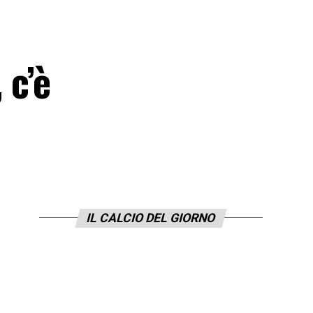
 c’è
IL CALCIO DEL GIORNO